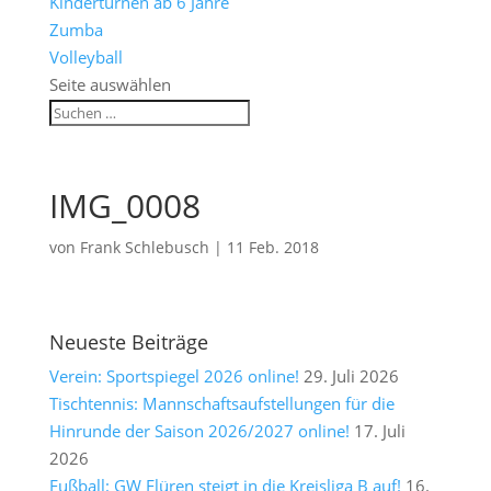
Kinderturnen ab 6 Jahre
Zumba
Volleyball
Seite auswählen
IMG_0008
von
Frank Schlebusch
|
11 Feb. 2018
Neueste Beiträge
Verein: Sportspiegel 2026 online!
29. Juli 2026
Tischtennis: Mannschaftsaufstellungen für die
Hinrunde der Saison 2026/2027 online!
17. Juli
2026
Fußball: GW Flüren steigt in die Kreisliga B auf!
16.