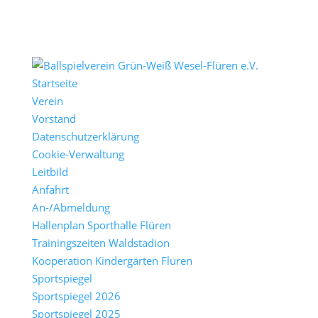
Startseite
Verein
Vorstand
Datenschutzerklärung
Cookie-Verwaltung
Leitbild
Anfahrt
An-/Abmeldung
Hallenplan Sporthalle Flüren
Trainingszeiten Waldstadion
Kooperation Kindergärten Flüren
Sportspiegel
Sportspiegel 2026
Sportspiegel 2025