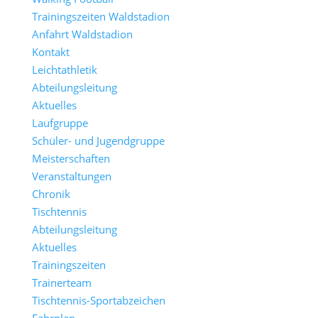
Trainingszeiten Waldstadion
Anfahrt Waldstadion
Kontakt
Leichtathletik
Abteilungsleitung
Aktuelles
Laufgruppe
Schüler- und Jugendgruppe
Meisterschaften
Veranstaltungen
Chronik
Tischtennis
Abteilungsleitung
Aktuelles
Trainingszeiten
Trainerteam
Tischtennis-Sportabzeichen